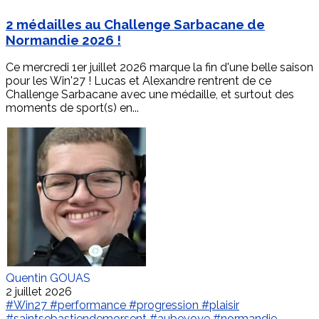
2 médailles au Challenge Sarbacane de
Normandie 2026 !
Ce mercredi 1er juillet 2026 marque la fin d'une belle saison
pour les Win'27 ! Lucas et Alexandre rentrent de ce
Challenge Sarbacane avec une médaille, et surtout des
moments de sport(s) en...
Quentin GOUAS
2 juillet 2026
#Win27
#performance
#progression
#plaisir
#saintsebastiendemorsent
#aubevoye
#normandie