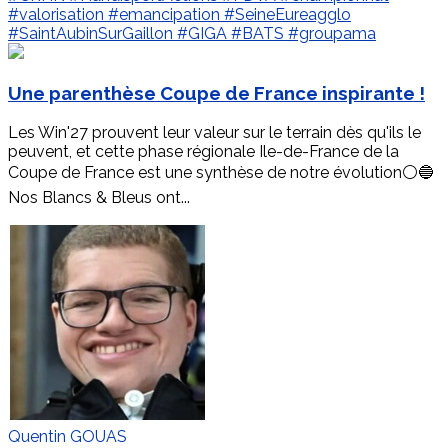
#valorisation
#emancipation
#SeineEureagglo
#SaintAubinSurGaillon
#GIGA
#BATS
#groupama
Une parenthèse Coupe de France inspirante !
Les Win'27 prouvent leur valeur sur le terrain dès qu'ils le
peuvent, et cette phase régionale Ile-de-France de la
Coupe de France est une synthèse de notre évolution⚪️🔵
Nos Blancs & Bleus ont...
Quentin GOUAS