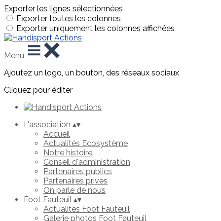
Exporter les lignes sélectionnées
Exporter toutes les colonnes
Exporter uniquement les colonnes affichées
Menu
Ajoutez un logo, un bouton, des réseaux sociaux
Cliquez pour éditer
L'association
▴
▾
Accueil
Actualités Ecosystème
Notre histoire
Conseil d'administration
Partenaires publics
Partenaires privés
On parle de nous
Foot Fauteuil
▴
▾
Actualités Foot Fauteuil
Galerie photos Foot Fauteuil