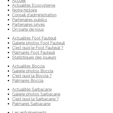
Accueil
Actualités Ecosystème
Notre histoire
Conseil d'administration
Partenaires publics
Partenaires privés
On parle de nous
Actualités Foot Fauteuil
Galerie photos Foot Fauteuil
C'est quoi le Foot Fauteuil ?
Palmarès Foot Fauteuil
Statistiques des joueurs
Actualités Boccia
Galerie photos Boccia
C'est quoi la Boccia ?
Palmarès Boccia
Actualités Sarbacane
Galerie photos Sarbacane
C'est quoi la Sarbacane ?
Palmarès Sarbacane
Les entraînements