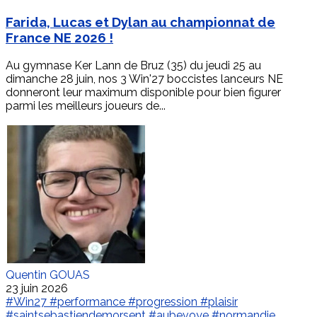
Farida, Lucas et Dylan au championnat de
France NE 2026 !
Au gymnase Ker Lann de Bruz (35) du jeudi 25 au
dimanche 28 juin, nos 3 Win'27 boccistes lanceurs NE
donneront leur maximum disponible pour bien figurer
parmi les meilleurs joueurs de...
Quentin GOUAS
23 juin 2026
#Win27
#performance
#progression
#plaisir
#saintsebastiendemorsent
#aubevoye
#normandie