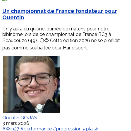
Un championnat de France fondateur pour
Quentin
Il n'y aura eu qu'une journée de matchs pour notre
bibinôme lors de ce championnat de France BC3 à
Beaucouzé (49)...⚪️🔵 Cette édition 2026 ne se profilait
pas comme souhaitée pour Handisport...
Quentin GOUAS
3 mars 2026
#Win27
#performance
#progression
#plaisir