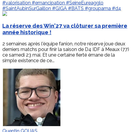
#valorisation
#emancipation
#SeineEureagglo
#SaintAubinSurGaillon
#GIGA
#BATS
#groupama
#d4
La réserve des Win'27 va clôturer sa première
année historique !
2 semaines après l'équipe fanion, notre réserve joue deux
derniers matchs pour finir la saison de D4 IDF à Meaux (77)
ce samedi 23 mai. Et une certaine fierté émane de la
simple existence de ce...
Quentin GOUAS