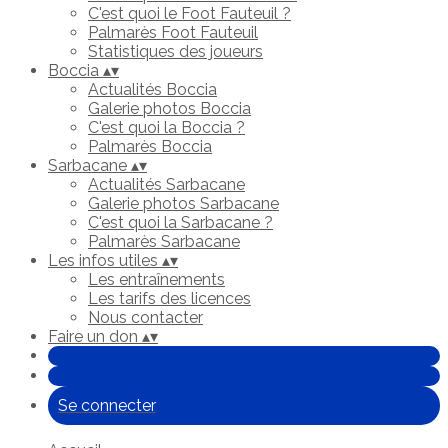
C'est quoi le Foot Fauteuil ?
Palmarès Foot Fauteuil
Statistiques des joueurs
Boccia
▴
▾
Actualités Boccia
Galerie photos Boccia
C'est quoi la Boccia ?
Palmarès Boccia
Sarbacane
▴
▾
Actualités Sarbacane
Galerie photos Sarbacane
C'est quoi la Sarbacane ?
Palmarès Sarbacane
Les infos utiles
▴
▾
Les entraînements
Les tarifs des licences
Nous contacter
Faire un don
▴
▾
Se connecter