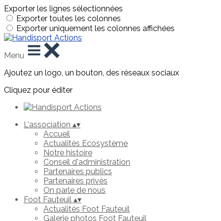
Exporter les lignes sélectionnées
Exporter toutes les colonnes
Exporter uniquement les colonnes affichées
Menu
Ajoutez un logo, un bouton, des réseaux sociaux
Cliquez pour éditer
L'association
▴
▾
Accueil
Actualités Ecosystème
Notre histoire
Conseil d'administration
Partenaires publics
Partenaires privés
On parle de nous
Foot Fauteuil
▴
▾
Actualités Foot Fauteuil
Galerie photos Foot Fauteuil