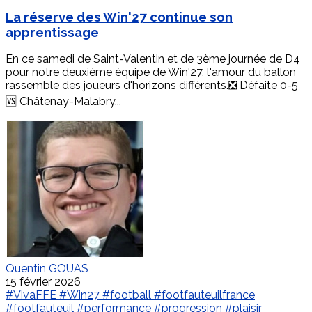
La réserve des Win'27 continue son
apprentissage
En ce samedi de Saint-Valentin et de 3ème journée de D4
pour notre deuxième équipe de Win'27, l'amour du ballon
rassemble des joueurs d'horizons différents.❎ Défaite 0-5
🆚 Châtenay-Malabry...
Quentin GOUAS
15 février 2026
#VivaFFE
#Win27
#football
#footfauteuilfrance
#footfauteuil
#performance
#progression
#plaisir