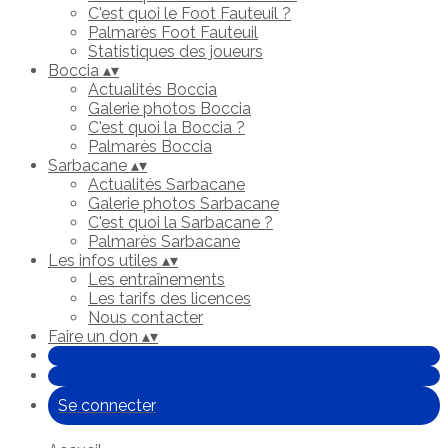
C'est quoi le Foot Fauteuil ?
Palmarès Foot Fauteuil
Statistiques des joueurs
Boccia
▴
▾
Actualités Boccia
Galerie photos Boccia
C'est quoi la Boccia ?
Palmarès Boccia
Sarbacane
▴
▾
Actualités Sarbacane
Galerie photos Sarbacane
C'est quoi la Sarbacane ?
Palmarès Sarbacane
Les infos utiles
▴
▾
Les entraînements
Les tarifs des licences
Nous contacter
Faire un don
▴
▾
Se connecter