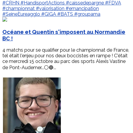
#CRHN
#HandisportActions
#caissedepargne
#FDVA
#championnat
#valorisation
#emancipation
#SeineEureagglo
#GIGA
#BATS
#groupama
Océane et Quentin s'imposent au Normandie
BC !
4 matchs pour se qualifier pour le championnat de France,
tel était l'enjeu pour nos deux boccistes en rampe ! C'était
ce mercredi 15 octobre au parc des sports Alexis Vastine
de Pont-Audemer...⚪🔵...