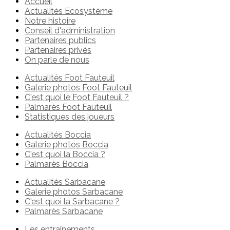
Accueil
Actualités Ecosystème
Notre histoire
Conseil d'administration
Partenaires publics
Partenaires privés
On parle de nous
Actualités Foot Fauteuil
Galerie photos Foot Fauteuil
C'est quoi le Foot Fauteuil ?
Palmarès Foot Fauteuil
Statistiques des joueurs
Actualités Boccia
Galerie photos Boccia
C'est quoi la Boccia ?
Palmarès Boccia
Actualités Sarbacane
Galerie photos Sarbacane
C'est quoi la Sarbacane ?
Palmarès Sarbacane
Les entraînements