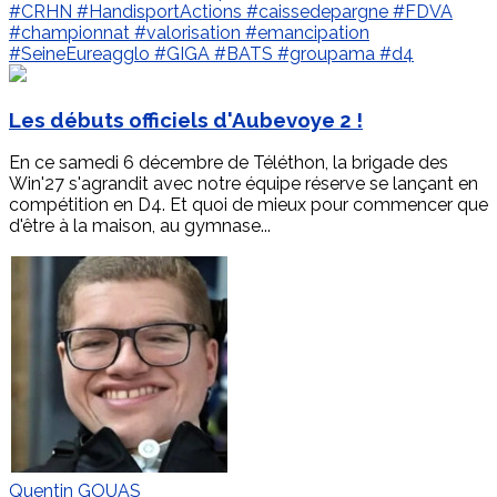
#CRHN
#HandisportActions
#caissedepargne
#FDVA
#championnat
#valorisation
#emancipation
#SeineEureagglo
#GIGA
#BATS
#groupama
#d4
Les débuts officiels d'Aubevoye 2 !
En ce samedi 6 décembre de Téléthon, la brigade des
Win'27 s'agrandit avec notre équipe réserve se lançant en
compétition en D4. Et quoi de mieux pour commencer que
d'être à la maison, au gymnase...
Quentin GOUAS