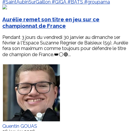
#SaintAubinSurGaillon
#GIGA
#BATS
#groupama
Aurélie remet son titre en jeu sur ce
championnat de France
Pendant 3 jours du vendredi 30 janvier au dimanche 1er
février à l'Espace Suzanne Régnier de Baisieux (59), Aurélie
fera son maximum comme toujours pour défendre le titre
de champion de France.👑⚪🔵...
Quentin GOUAS