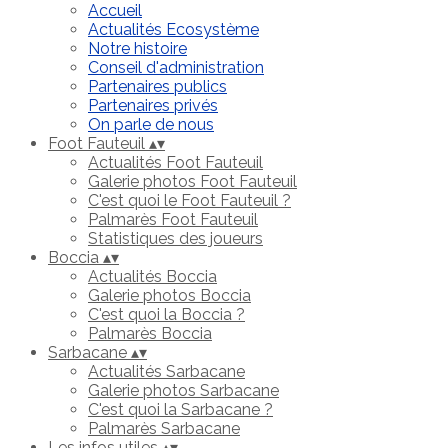
Accueil
Actualités Ecosystème
Notre histoire
Conseil d'administration
Partenaires publics
Partenaires privés
On parle de nous
Foot Fauteuil
▴
▾
Actualités Foot Fauteuil
Galerie photos Foot Fauteuil
C'est quoi le Foot Fauteuil ?
Palmarès Foot Fauteuil
Statistiques des joueurs
Boccia
▴
▾
Actualités Boccia
Galerie photos Boccia
C'est quoi la Boccia ?
Palmarès Boccia
Sarbacane
▴
▾
Actualités Sarbacane
Galerie photos Sarbacane
C'est quoi la Sarbacane ?
Palmarès Sarbacane
Les infos utiles
▴
▾