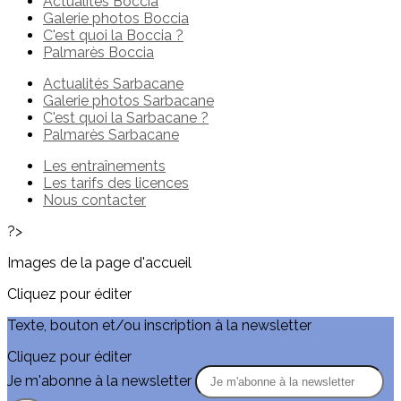
Actualités Boccia
Galerie photos Boccia
C'est quoi la Boccia ?
Palmarès Boccia
Actualités Sarbacane
Galerie photos Sarbacane
C'est quoi la Sarbacane ?
Palmarès Sarbacane
Les entraînements
Les tarifs des licences
Nous contacter
?>
Images de la page d'accueil
Cliquez pour éditer
Texte, bouton et/ou inscription à la newsletter
Cliquez pour éditer
Je m'abonne à la newsletter