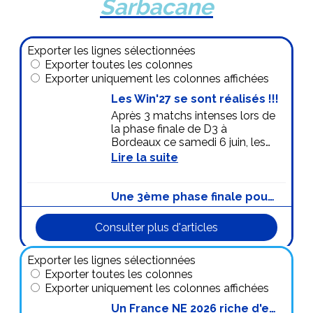
Sarbacane