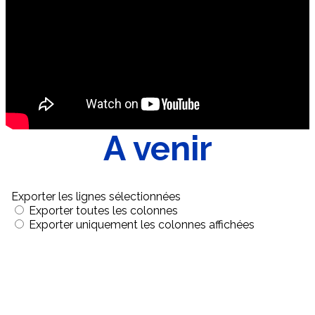
A venir