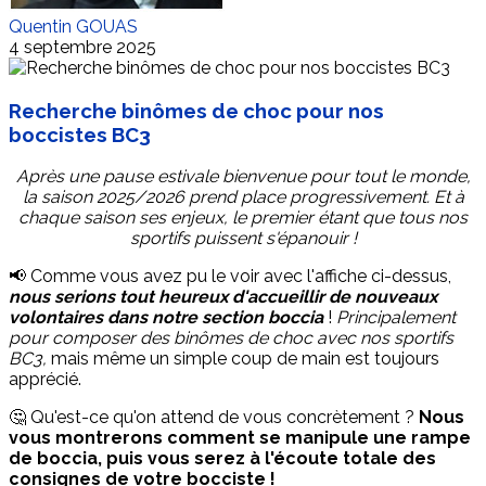
Quentin GOUAS
4 septembre 2025
Recherche binômes de choc pour nos
boccistes BC3
Après une pause estivale bienvenue pour tout le monde,
la saison 2025/2026 prend place progressivement. Et à
chaque saison ses enjeux, le premier étant que tous nos
sportifs puissent s'épanouir !
📢 Comme vous avez pu le voir avec l'affiche ci-dessus,
nous serions tout heureux d'accueillir de nouveaux
volontaires dans notre section boccia
!
Principalement
pour composer des binômes de choc avec nos sportifs
BC3,
mais même un simple coup de main est toujours
apprécié.
🤔 Qu'est-ce qu'on attend de vous concrètement ?
Nous
vous montrerons comment se manipule une rampe
de boccia, puis vous serez à l'écoute totale des
consignes de votre bocciste !