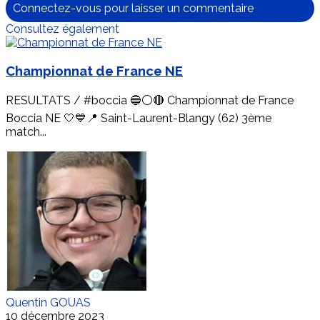
Connectez-vous pour laisser un commentaire
Consultez également
Championnat de France NE
RESULTATS / #boccia 🔵⚪🔴 Championnat de France
Boccia NE 🤍💙📍 Saint-Laurent-Blangy (62) 3ème
match...
Quentin GOUAS
10 décembre 2023