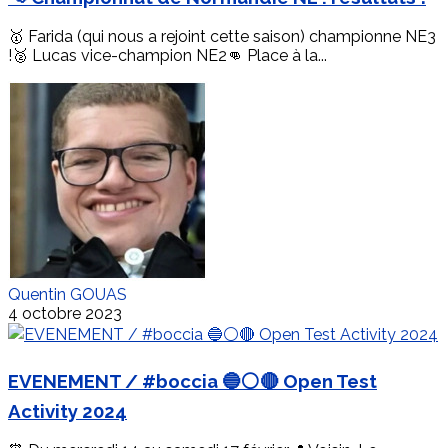
🥇 Farida (qui nous a rejoint cette saison) championne NE3
!🥈 Lucas vice-champion NE2👊 Place à la...
Quentin GOUAS
4 octobre 2023
EVENEMENT / #boccia 🔵⚪🔴 Open Test
Activity 2024