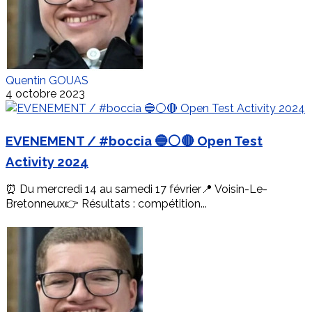
Quentin GOUAS
4 octobre 2023
EVENEMENT / #boccia 🔵⚪🔴 Open Test
Activity 2024
⏰ Du mercredi 14 au samedi 17 février📍 Voisin-Le-
Bretonneux👉 Résultats : compétition...