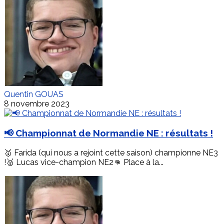
Quentin GOUAS
8 novembre 2023
📢 Championnat de Normandie NE : résultats !
🥇 Farida (qui nous a rejoint cette saison) championne NE3
!🥈 Lucas vice-champion NE2👊 Place à la...