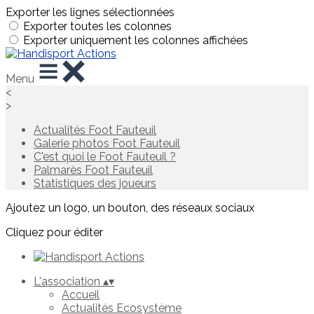
Exporter les lignes sélectionnées
Exporter toutes les colonnes
Exporter uniquement les colonnes affichées
Menu
<
>
Actualités Foot Fauteuil
Galerie photos Foot Fauteuil
C'est quoi le Foot Fauteuil ?
Palmarès Foot Fauteuil
Statistiques des joueurs
Ajoutez un logo, un bouton, des réseaux sociaux
Cliquez pour éditer
L'association
▴
▾
Accueil
Actualités Ecosystème