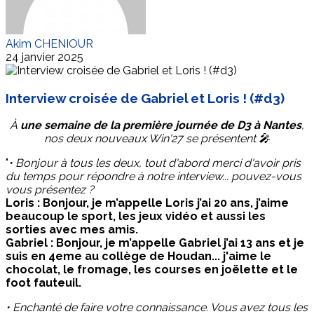
Akim CHENIOUR
24 janvier 2025
Interview croisée de Gabriel et Loris ! (#d3)
À
une semaine de la
première journée de D3 à Nantes
,
nos deux nouveaux Win'27 se présentent 🎤
"
• Bonjour à tous les deux, tout d'abord merci d'avoir pris
du temps pour répondre à notre interview... pouvez-vous
vous présentez ?
Loris : Bonjour, je m’appelle Loris j’ai 20 ans, j’aime
beaucoup le sport, les jeux vidéo et aussi les
sorties avec mes amis.
Gabriel : Bonjour, je m’appelle Gabriel j’ai 13 ans et je
suis en 4eme au collège de Houdan... j'aime le
chocolat, le fromage, les courses en joëlette et le
foot fauteuil.
• Enchanté de faire votre connaissance. Vous avez tous les