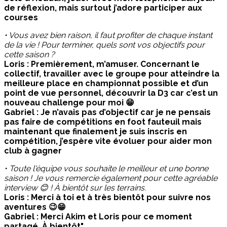
de réflexion, mais surtout j’adore participer aux
courses
• Vous avez bien raison, il faut profiter de chaque instant
de la vie ! Pour terminer, quels sont vos objectifs pour
cette saison ?
Loris : Premièrement, m’amuser. Concernant le
collectif, travailler avec le groupe pour atteindre la
meilleure place en championnat possible et d’un
point de vue personnel, découvrir la D3 car c’est un
nouveau challenge pour moi 😁
Gabriel : Je n’avais pas d’objectif car je ne pensais
pas faire de compétitions en foot fauteuil mais
maintenant que finalement je suis inscris en
compétition, j’espère vite évoluer pour aider mon
club à gagner
• Toute l'équipe vous souhaite le meilleur et une bonne
saison ! Je vous remercie également pour cette agréable
interview 😊 ! À bientôt sur les terrains.
Loris : Merci à toi et à très bientôt pour suivre nos
aventures 😉😁
Gabriel : Merci Akim et Loris pour ce moment
partagé. À bientôt"