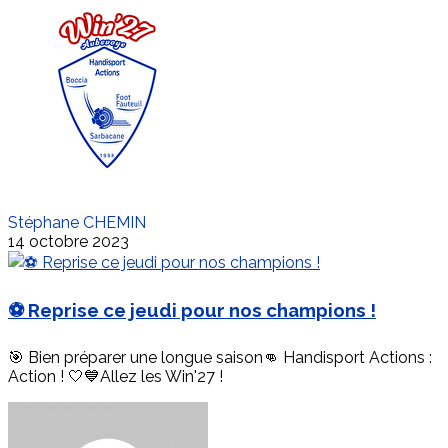
Stéphane CHEMIN
14 octobre 2023
⚽ Reprise ce jeudi pour nos champions !
🎯 Bien préparer une longue saison👊 Handisport Actions :
Action ! 🤍💙Allez les Win'27 !