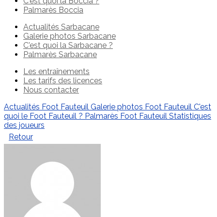
C'est quoi la Boccia ?
Palmarès Boccia
Actualités Sarbacane
Galerie photos Sarbacane
C'est quoi la Sarbacane ?
Palmarès Sarbacane
Les entraînements
Les tarifs des licences
Nous contacter
Actualités Foot Fauteuil
Galerie photos Foot Fauteuil
C'est
quoi le Foot Fauteuil ?
Palmarès Foot Fauteuil
Statistiques
des joueurs
Retour