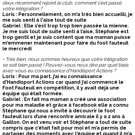
deux récemment rejoint le club, comment s'est passé
votre intégration ?
Loris : Personnellement, on m’a très bien accueilli, je
me suis senti à l'aise tout de suite
Gabriel : Elle s’est trop trop bien passée la mienne.
Je me suis tout de suite senti à l’aise, Stéphane est
trop gentil et je suis content que ma maman puisse
m’emmener maintenant pour faire du foot fauteuil
le mercredi
• Très bien, nous sommes heureux que votre intégration
se soit bien passé ! Pouvez-vous nous dire par quel biais
avez-vous eu connaissance d'Handisport Actions ?
Loris : Pour ma part, j’ai eu connaissance
d'Handisport Actions car quand j’ai commencé le
Foot Fauteuil en compétition, il y avait déjà une
équipe qui était formée.
Gabriel : En fait ma maman a créé une association
pour ma maladie et grâce à facebook elle a connu
Stéphane qui nous a invité à découvrir le foot
fauteuil lors d’une rencontre amicale il y a 2 ans à
Gaillon. On est venu voir et Stéphane a tout de suite
compris que c’était fait pour moi et m’a permis de
partager des moments avec l'équipe et quand il m’a