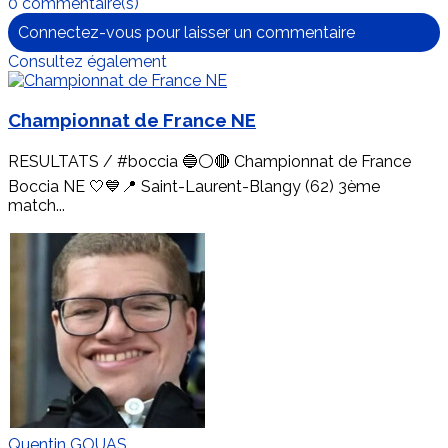
0 commentaire(s)
Connectez-vous pour laisser un commentaire
Consultez également
Championnat de France NE
RESULTATS / #boccia 🔵⚪🔴 Championnat de France
Boccia NE 🤍💙📍 Saint-Laurent-Blangy (62) 3ème
match...
Quentin GOUAS