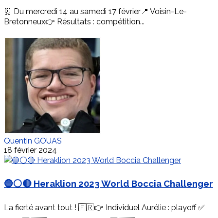
⏰ Du mercredi 14 au samedi 17 février📍 Voisin-Le-
Bretonneux👉 Résultats : compétition...
Quentin GOUAS
18 février 2024
🔵⚪️🔴 Heraklion 2023 World Boccia Challenger
La fierté avant tout ! 🇫🇷👉 Individuel Aurélie : playoff ✅