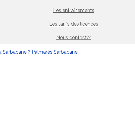
Les entraînements
Les tarifs des licences
Nous contacter
la Sarbacane ?
Palmarès Sarbacane