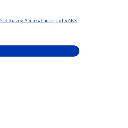
#valdhazey
#eure
#handisport
#ANS