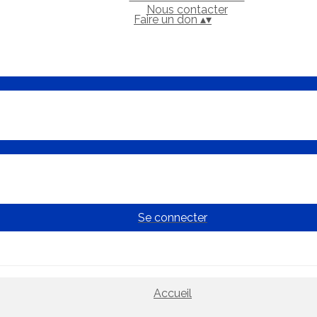
Nous contacter
Faire un don
▴
▾
Se connecter
Accueil