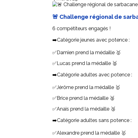
🚨 Challenge régional de sarb
6 compétiteurs engagés !
➡️Catégorie jeunes avec potence :
✅Damien prend la médaille 🥇
✅Lucas prend la médaille 🥈
➡️Catégorie adultes avec potence :
✅Jérôme prend la médaille 🥇
✅Brice prend la médaille 🥈
✅Anais prend la médaille 🥉
➡️Catégorie adultes sans potence :
✅Alexandre prend la médaille 🥇