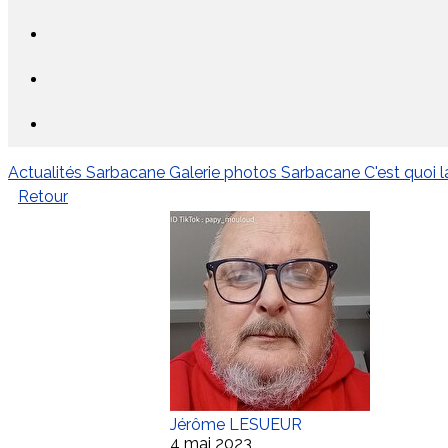
Actualités Sarbacane
Galerie photos Sarbacane
C'est quoi 
Retour
Jérôme LESUEUR
4 mai 2023