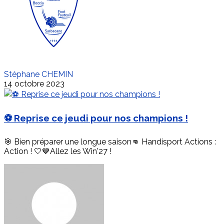
Stéphane CHEMIN
14 octobre 2023
⚽ Reprise ce jeudi pour nos champions !
🎯 Bien préparer une longue saison👊 Handisport Actions :
Action ! 🤍💙Allez les Win'27 !