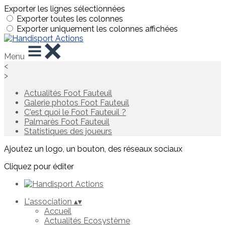
Exporter les lignes sélectionnées
Exporter toutes les colonnes
Exporter uniquement les colonnes affichées
Menu
<
>
Actualités Foot Fauteuil
Galerie photos Foot Fauteuil
C'est quoi le Foot Fauteuil ?
Palmarès Foot Fauteuil
Statistiques des joueurs
Ajoutez un logo, un bouton, des réseaux sociaux
Cliquez pour éditer
L'association
▴
▾
Accueil
Actualités Ecosystème