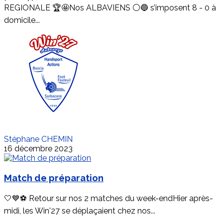
REGIONALE 🏆🤩Nos ALBAVIENS ⚪️🔵 s’imposent 8 - 0 à
domicile...
Stéphane CHEMIN
16 décembre 2023
Match de préparation
🤍💙⚽ Retour sur nos 2 matches du week-endHier après-
midi, les Win'27 se déplaçaient chez nos...