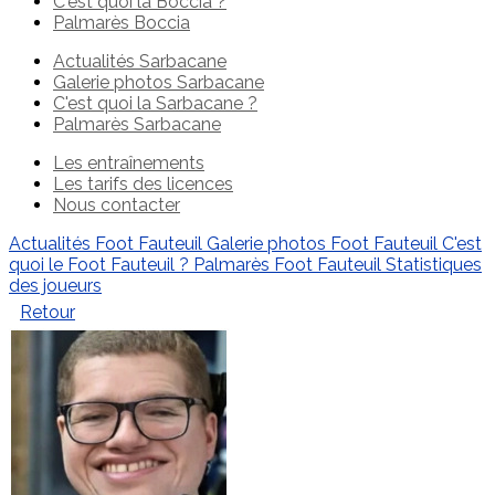
C'est quoi la Boccia ?
Palmarès Boccia
Actualités Sarbacane
Galerie photos Sarbacane
C'est quoi la Sarbacane ?
Palmarès Sarbacane
Les entraînements
Les tarifs des licences
Nous contacter
Actualités Foot Fauteuil
Galerie photos Foot Fauteuil
C'est
quoi le Foot Fauteuil ?
Palmarès Foot Fauteuil
Statistiques
des joueurs
Retour