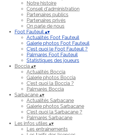
Notre histoire
Conseil d'administration
Partenaires publics
Partenaires privés
On parle de nous
Foot Fauteuil
▴
▾
Actualités Foot Fauteuil
Galerie photos Foot Fauteuil
C'est quoi le Foot Fauteuil ?
Palmarès Foot Fauteuil
Statistiques des joueurs
Boccia
▴
▾
Actualités Boccia
Galerie photos Boccia
C'est quoi la Boccia ?
Palmarès Boccia
Sarbacane
▴
▾
Actualités Sarbacane
Galerie photos Sarbacane
C'est quoi la Sarbacane ?
Palmarès Sarbacane
Les infos utiles
▴
▾
Les entraînements
Les tarifs des licences