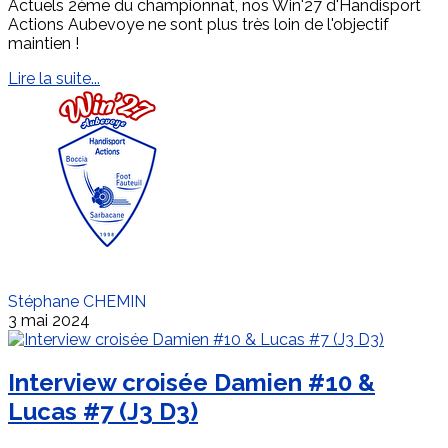
Actuels 2ème du championnat, nos Win'27 d'Handisport
Actions Aubevoye ne sont plus très loin de l'objectif
maintien !
Lire la suite...
Stéphane CHEMIN
3 mai 2024
Interview croisée Damien #10 &
Lucas #7 (J3 D3)