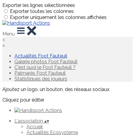
Exporter les lignes sélectionnées
Exporter toutes les colonnes
Exporter uniquement les colonnes affichées
Menu
<
>
Actualités Foot Fauteuil
Galerie photos Foot Fauteuil
C'est quoi le Foot Fauteuil ?
Palmarès Foot Fauteuil
Statistiques des joueurs
Ajoutez un logo, un bouton, des réseaux sociaux
Cliquez pour éditer
L'association
▴
▾
Accueil
Actualités Ecosystème