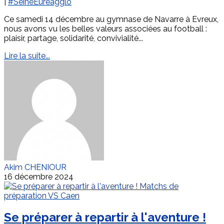
|
#SeineEureagglo
Ce samedi 14 décembre au gymnase de Navarre à Evreux,
nous avons vu les belles valeurs associées au football :
plaisir, partage, solidarité, convivialité...
Lire la suite...
Akim CHENIOUR
16 décembre 2024
Se préparer à repartir à l'aventure !