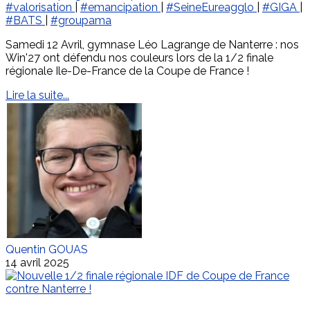
#valorisation
|
#emancipation
|
#SeineEureagglo
|
#GIGA
|
#BATS
|
#groupama
Samedi 12 Avril, gymnase Léo Lagrange de Nanterre : nos
Win'27 ont défendu nos couleurs lors de la 1/2 finale
régionale Ile-De-France de la Coupe de France !
Lire la suite...
Quentin GOUAS
14 avril 2025