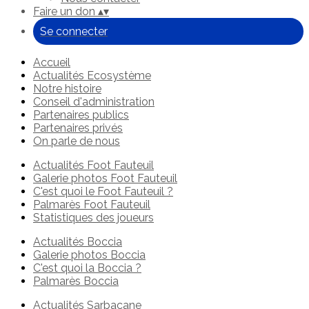
Faire un don
▴
▾
Se connecter
Accueil
Actualités Ecosystème
Notre histoire
Conseil d'administration
Partenaires publics
Partenaires privés
On parle de nous
Actualités Foot Fauteuil
Galerie photos Foot Fauteuil
C'est quoi le Foot Fauteuil ?
Palmarès Foot Fauteuil
Statistiques des joueurs
Actualités Boccia
Galerie photos Boccia
C'est quoi la Boccia ?
Palmarès Boccia
Actualités Sarbacane