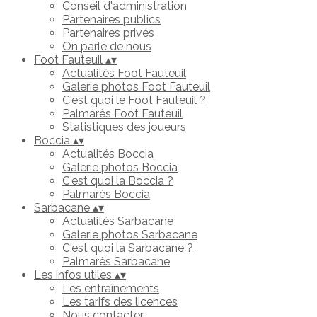
Conseil d'administration
Partenaires publics
Partenaires privés
On parle de nous
Foot Fauteuil
▴
▾
Actualités Foot Fauteuil
Galerie photos Foot Fauteuil
C'est quoi le Foot Fauteuil ?
Palmarès Foot Fauteuil
Statistiques des joueurs
Boccia
▴
▾
Actualités Boccia
Galerie photos Boccia
C'est quoi la Boccia ?
Palmarès Boccia
Sarbacane
▴
▾
Actualités Sarbacane
Galerie photos Sarbacane
C'est quoi la Sarbacane ?
Palmarès Sarbacane
Les infos utiles
▴
▾
Les entraînements
Les tarifs des licences
Nous contacter