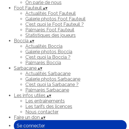
On parle de nous
Foot Fauteuil
▴
▾
Actualités Foot Fauteuil
Galerie photos Foot Fauteuil
C'est quoi le Foot Fauteuil ?
Palmarès Foot Fauteuil
Statistiques des joueurs
Boccia
▴
▾
Actualités Boccia
Galerie photos Boccia
C'est quoi la Boccia ?
Palmarès Boccia
Sarbacane
▴
▾
Actualités Sarbacane
Galerie photos Sarbacane
C'est quoi la Sarbacane ?
Palmarès Sarbacane
Les infos utiles
▴
▾
Les entraînements
Les tarifs des licences
Nous contacter
Faire un don
▴
▾
Se connecter